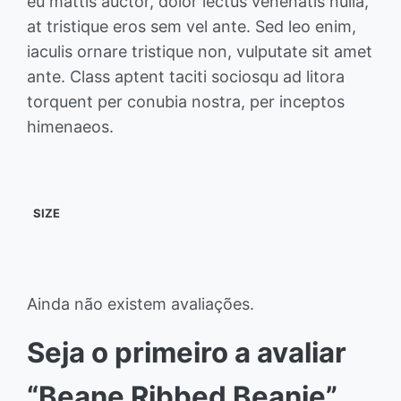
eu mattis auctor, dolor lectus venenatis nulla,
at tristique eros sem vel ante. Sed leo enim,
iaculis ornare tristique non, vulputate sit amet
ante. Class aptent taciti sociosqu ad litora
torquent per conubia nostra, per inceptos
himenaeos.
SIZE
Ainda não existem avaliações.
Seja o primeiro a avaliar
“Beane Ribbed Beanie”