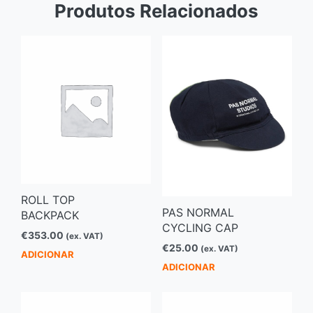
Produtos Relacionados
ROLL TOP
PAS NORMAL
BACKPACK
CYCLING CAP
€
353.00
(ex. VAT)
€
25.00
(ex. VAT)
ADICIONAR
ADICIONAR