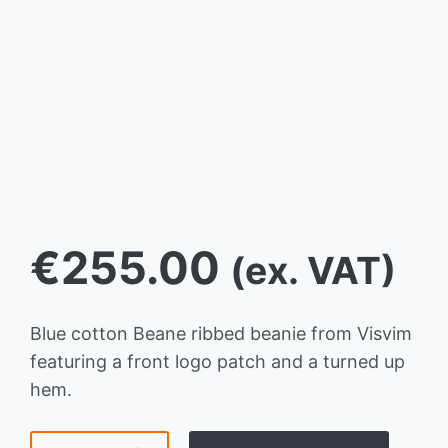
€
255.00
(ex. VAT)
Blue cotton Beane ribbed beanie from Visvim
featuring a front logo patch and a turned up
hem.